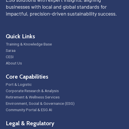
businesses with local and global standards for
impactful, precision-driven sustainability success.
Quick Links
Training & Knowledge Base
Saraa
CESI
About Us
Core Capabilities
Port & Logistic
Corporate Research & Analysis
Retirement & Wellness Services
Environment, Social & Governance (ESG)
Community Portal & ESG AI
Legal & Regulatory