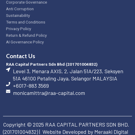
Corporate Governance
Anti Corruption
Sustainability
Terms and Conditions
Privacy Policy
Return & Refund Policy
AI Governance Policy
Contact Us
RAA Capital Partners Sdn Bhd (201701004832)
Level 3, Menara AXIS, 2, Jalan 51A/223, Seksyen
51A 46100 Petaling Jaya, Selangor MALAYSIA
+6017-883 3569
monicamittra@raa-capital.com
Copyright © 2025 RAA CAPITAL PARTNERS SDN BHD.
(
201701004832
) | Website Developed by Meraaki Digital