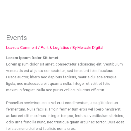
Skip
to
content
Events
Leave a Comment
/
Port & Logistics
/ By
Meraaki Digital
Lorem Ipsum Dolor Sit Amet
Lorem ipsum dolor sit amet, consectetur adipiscing elit. Vestibulum
venenatis est at justo consectetur, sed tincidunt felis faucibus.
Fusce auctor, libero nec dapibus facilisis, mauris dui scelerisque
ligula, nec malesuada elit quam a nulla. Integer et velit et felis
maximus feugiat. Nulla nec purus vel lacus luctus efficitur.
Phasellus scelerisque nisi vel erat condimentum, a sagittis lectus
fermentum. Nulla facilisi. Proin fermentum eros vel libero hendrerit,
ac laoreet elit maximus. Integer tempor, lectus a vestibulum ultricies,
odio urna fringilla nunc, nec tristique quam arcu nec tortor. Duis eget
felis ac nunc eleifend facilisis non a eros.