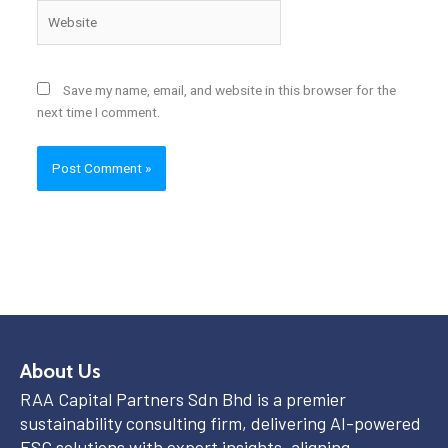
Website
Save my name, email, and website in this browser for the
next time I comment.
About Us
RAA Capital Partners Sdn Bhd is a premier
sustainability consulting firm, delivering AI-powered
ESG solutions with expert insights, aligning