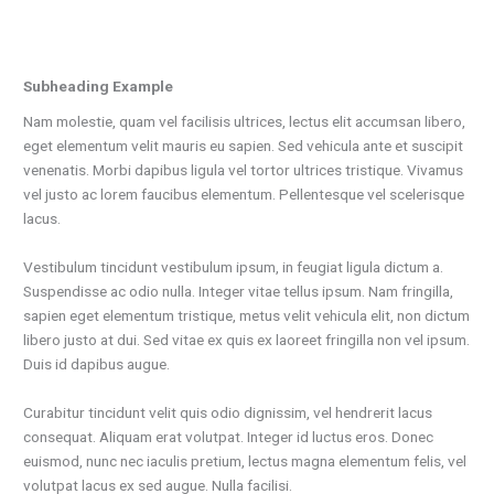
Subheading Example
Nam molestie, quam vel facilisis ultrices, lectus elit accumsan libero,
eget elementum velit mauris eu sapien. Sed vehicula ante et suscipit
venenatis. Morbi dapibus ligula vel tortor ultrices tristique. Vivamus
vel justo ac lorem faucibus elementum. Pellentesque vel scelerisque
lacus.
Vestibulum tincidunt vestibulum ipsum, in feugiat ligula dictum a.
Suspendisse ac odio nulla. Integer vitae tellus ipsum. Nam fringilla,
sapien eget elementum tristique, metus velit vehicula elit, non dictum
libero justo at dui. Sed vitae ex quis ex laoreet fringilla non vel ipsum.
Duis id dapibus augue.
Curabitur tincidunt velit quis odio dignissim, vel hendrerit lacus
consequat. Aliquam erat volutpat. Integer id luctus eros. Donec
euismod, nunc nec iaculis pretium, lectus magna elementum felis, vel
volutpat lacus ex sed augue. Nulla facilisi.