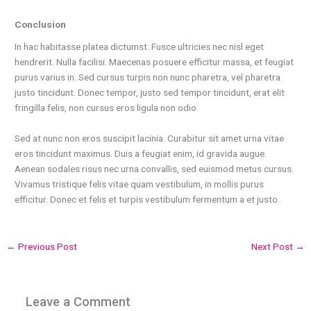
Conclusion
In hac habitasse platea dictumst. Fusce ultricies nec nisl eget
hendrerit. Nulla facilisi. Maecenas posuere efficitur massa, et feugiat
purus varius in. Sed cursus turpis non nunc pharetra, vel pharetra
justo tincidunt. Donec tempor, justo sed tempor tincidunt, erat elit
fringilla felis, non cursus eros ligula non odio.
Sed at nunc non eros suscipit lacinia. Curabitur sit amet urna vitae
eros tincidunt maximus. Duis a feugiat enim, id gravida augue.
Aenean sodales risus nec urna convallis, sed euismod metus cursus.
Vivamus tristique felis vitae quam vestibulum, in mollis purus
efficitur. Donec et felis et turpis vestibulum fermentum a et justo.
←
Previous Post
Next Post
→
Leave a Comment